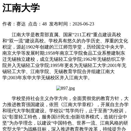
江南大学
作者：赛达 点击：48 发布时间：2026-06-23
江南大学是教育部直属、国家“211工程”重点建设高校
和“双一流”建设高校。学校具有悠久的办学历史、厚重的文化
积淀，源起1902年创建的三江师范学堂，历经国立中央大学、
南京大学等发展时期;1958年南京工学院食品工业系整建制东
迁无锡独立建校，成立无锡轻工业学院;1962年无锡纺织工学
院并入无锡轻工业学院;1995年更名为无锡轻工大学;2001年无
锡轻工大学、江南学院、无锡教育学院合并组建江南大
学;2003年东华大学无锡校区并入江南大学。
学校坚持社会主义办学方向，全面贯彻党的教育方针，大
力推进教育强国建设，依照《江南大学章程》，开展自主办学
和现代大学制度建设。学校以“笃学尚行，止于至善”为校训，
以“彰显轻工特色，服务国计民生;创新培养模式，造就行业中
坚”为办学理念，以建设“中国特色、世界一流、江南风格的研
究型大学”为战略目标，深入推进教育教学改革，持续提升办