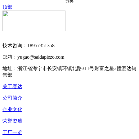
分类
顶部
技术咨询：18957351358
邮箱：yugao@saidapiezo.com
地址：浙江省海宁市长安镇环镇北路311号财富之星2幢赛达销
售部
关于赛达
公司简介
企业文化
荣誉资质
工厂一览