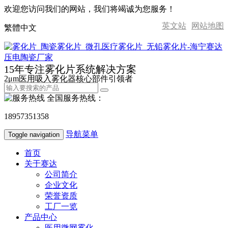
欢迎您访问我们的网站，我们将竭诚为您服务！
英文站
网站地图
繁體中文
15年专注雾化片系统解决方案
2μm医用吸入雾化器核心部件引领者
全国服务热线：
18957351358
导航菜单
Toggle navigation
首页
关于赛达
公司简介
企业文化
荣誉资质
工厂一览
产品中心
医用微网雾化