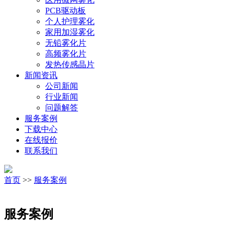
PCB驱动板
个人护理雾化
家用加湿雾化
无铅雾化片
高频雾化片
发热传感晶片
新闻资讯
公司新闻
行业新闻
问题解答
服务案例
下载中心
在线报价
联系我们
首页
>>
服务案例
服务案例