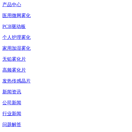
产品中心
医用微网雾化
PCB驱动板
个人护理雾化
家用加湿雾化
无铅雾化片
高频雾化片
发热传感晶片
新闻资讯
公司新闻
行业新闻
问题解答