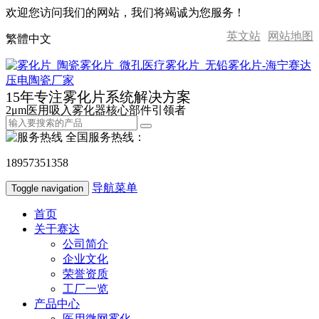
欢迎您访问我们的网站，我们将竭诚为您服务！
英文站
网站地图
繁體中文
15年专注雾化片系统解决方案
2μm医用吸入雾化器核心部件引领者
全国服务热线：
18957351358
导航菜单
Toggle navigation
首页
关于赛达
公司简介
企业文化
荣誉资质
工厂一览
产品中心
医用微网雾化