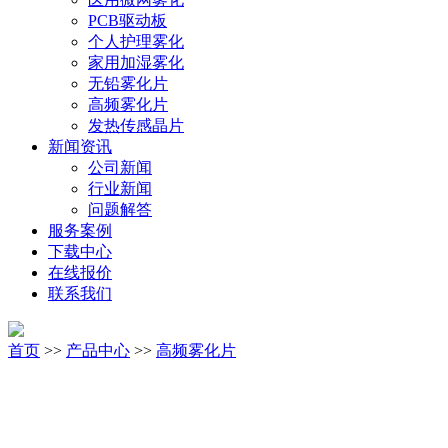
PCB驱动板
个人护理雾化
家用加湿雾化
无铅雾化片
高频雾化片
发热传感晶片
新闻资讯
公司新闻
行业新闻
问题解答
服务案例
下载中心
在线报价
联系我们
首页
>>
产品中心
>>
高频雾化片