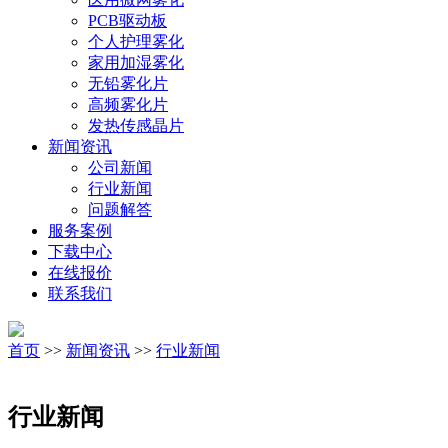
PCB驱动板
个人护理雾化
家用加湿雾化
无铅雾化片
高频雾化片
发热传感晶片
新闻资讯
公司新闻
行业新闻
问题解答
服务案例
下载中心
在线报价
联系我们
首页
>>
新闻资讯
>>
行业新闻
行业新闻