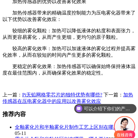
加热传感器的优势以改善雾化效果
加热传感器带来的精确温度控制能力为压电雾化器带来了
以下优势以改善雾化效应：
较细的雾化颗粒：加热可以降低液体的粘度和表面张力，
从而更容易雾化，从而产生更细，更均匀的原子颗粒。
较高的雾化效率：加热可以加速液体的雾化过程并提高雾
化效率，从而在较短的时间内产生更多的雾化颗粒。
更稳定的雾化效果：加热传感器可以确保始终保持液体温
度在最佳范围内，从而确保雾化效果的稳定性。
上一篇：
Pi无铅网格零芯片的独特优势有哪些?
下一篇：
加热
传感器在压电雾化器中的应用以改善雾化效应
可以介绍下你们的产品么
推荐内容
全釉雾化片和半釉雾化片制作工艺上区别在哪里？
2026-
05-11