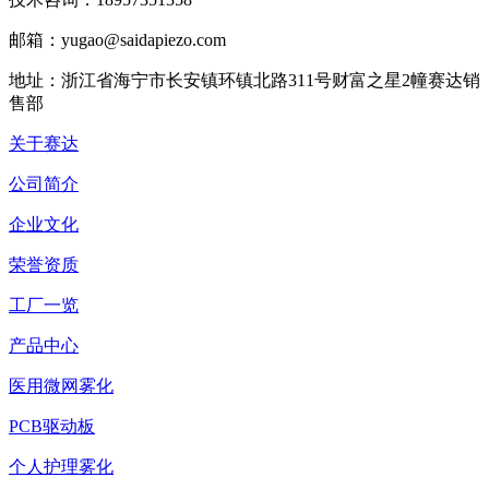
邮箱：yugao@saidapiezo.com
地址：浙江省海宁市长安镇环镇北路311号财富之星2幢赛达销
售部
关于赛达
公司简介
企业文化
荣誉资质
工厂一览
产品中心
医用微网雾化
PCB驱动板
个人护理雾化