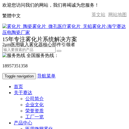
欢迎您访问我们的网站，我们将竭诚为您服务！
英文站
网站地图
繁體中文
15年专注雾化片系统解决方案
2μm医用吸入雾化器核心部件引领者
全国服务热线：
18957351358
导航菜单
Toggle navigation
首页
关于赛达
公司简介
企业文化
荣誉资质
工厂一览
产品中心
医用微网雾化