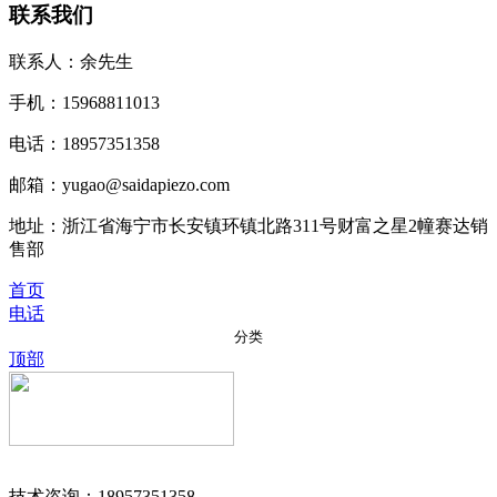
联系我们
联系人：余先生
手机：15968811013
电话：18957351358
邮箱：yugao@saidapiezo.com
地址：浙江省海宁市长安镇环镇北路311号财富之星2幢赛达销
售部
首页
电话
分类
顶部
技术咨询：18957351358