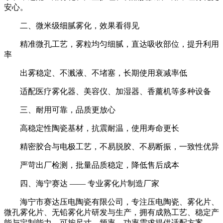
安心。
二、微米级细腻雾化，效果看得见
精准微孔工艺，雾粒均匀细腻，直达吸收部位，提升利用
率
出雾稳定、不溅液、不堵塞，长期使用衰减率低
适配医疗雾化器、美容仪、加湿器、香薰机等多种设备
三、耐用可靠，品质更放心
高稳定性陶瓷基材，抗震耐温，使用寿命更长
精密胶合与电极工艺，不易脱胶、不易断振，一致性优异
严苛出厂检测，批量品质稳定，降低售后成本
四、海宁赛达 —— 专业雾化片制造厂家
海宁市赛达压电陶瓷有限公司，专注压电陶瓷、雾化片、
微孔雾化片、无铅雾化片研发与生产，拥有成熟工艺、稳定产
能与定制能力，可按尺寸、频率、功率需求提供适配方案。