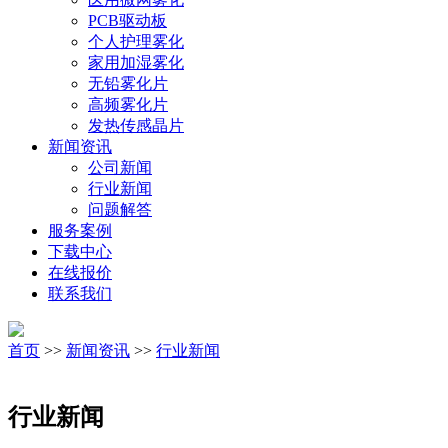
PCB驱动板
个人护理雾化
家用加湿雾化
无铅雾化片
高频雾化片
发热传感晶片
新闻资讯
公司新闻
行业新闻
问题解答
服务案例
下载中心
在线报价
联系我们
首页
>>
新闻资讯
>>
行业新闻
行业新闻