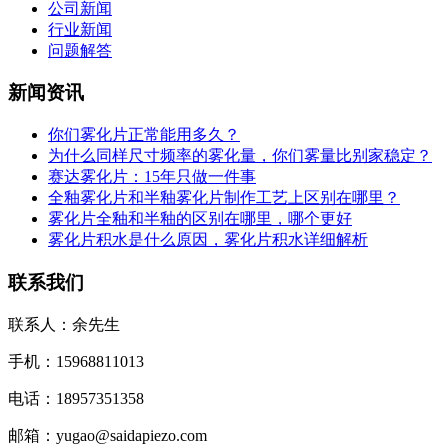
公司新闻
行业新闻
问题解答
新闻资讯
你们雾化片正常能用多久？
为什么同样尺寸频率的雾化量，你们雾量比别家稳定？
赛达雾化片：15年只做一件事
全釉雾化片和半釉雾化片制作工艺上区别在哪里？
雾化片全釉和半釉的区别在哪里，哪个更好
雾化片积水是什么原因，雾化片积水详细解析
联系我们
联系人：余先生
手机：15968811013
电话：18957351358
邮箱：yugao@saidapiezo.com