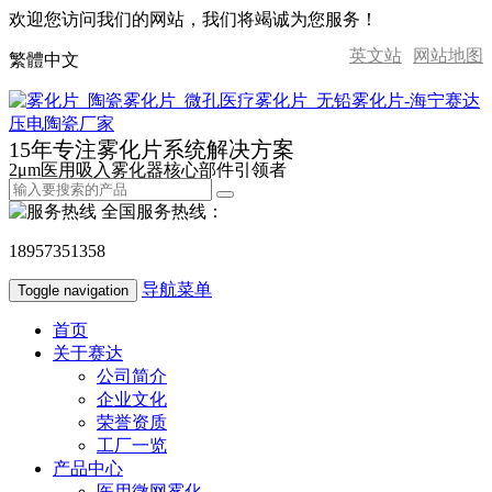
欢迎您访问我们的网站，我们将竭诚为您服务！
英文站
网站地图
繁體中文
15年专注雾化片系统解决方案
2μm医用吸入雾化器核心部件引领者
全国服务热线：
18957351358
导航菜单
Toggle navigation
首页
关于赛达
公司简介
企业文化
荣誉资质
工厂一览
产品中心
医用微网雾化