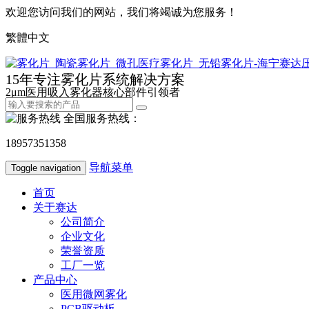
欢迎您访问我们的网站，我们将竭诚为您服务！
繁體中文
15年专注雾化片系统解决方案
2μm医用吸入雾化器核心部件引领者
全国服务热线：
18957351358
导航菜单
Toggle navigation
首页
关于赛达
公司简介
企业文化
荣誉资质
工厂一览
产品中心
医用微网雾化
PCB驱动板