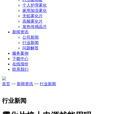
个人护理雾化
家用加湿雾化
无铅雾化片
高频雾化片
发热传感晶片
新闻资讯
公司新闻
行业新闻
问题解答
服务案例
下载中心
在线报价
联系我们
首页
>>
新闻资讯
>>
行业新闻
行业新闻