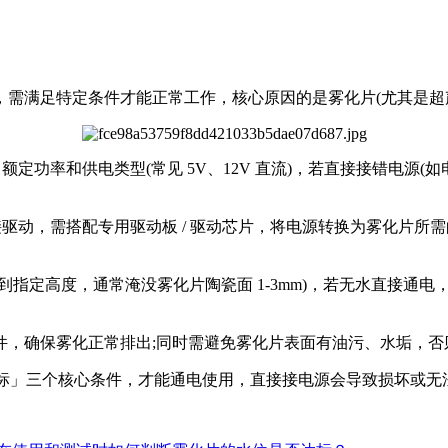
，需满足特定条件才能正常工作，核心原因的是雾化片(尤其是超
率和供电类型(常见 5V、12V 直流)，若直接接错电源(如
动，需搭配专用驱动板 / 驱动芯片，将电源转换为雾化片所需
定高度，通常淹没雾化片陶瓷面 1-3mm)，若无水直接通电
确保雾化正常排出;同时需避免雾化片表面有油污、水垢，否
达标」三个核心条件，才能通电使用，直接接电源会导致损坏或无