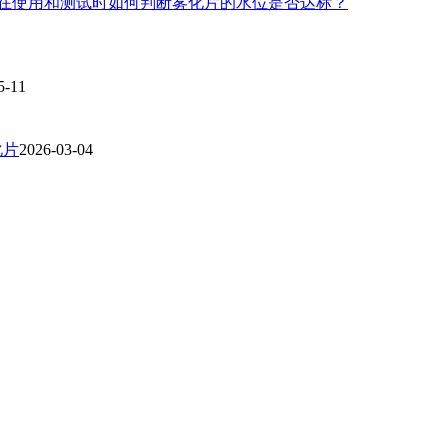
在使用和测试时如何判断雾化片的水位是否达标？
5-11
化片
2026-03-04