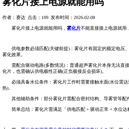
雾化片接上电源就能用吗
作者：赛达 点击：109 发布时间：2026-02-08
雾化片接上电源就能用吗，
雾化片
不能直接接上电源就用
供电参数必须匹配(关键前提)：雾化片有固定的额定电压、额定功
雾化效果。
需配合驱动电路(多数情况)：普通超声雾化片本身无法直接驱
化片，也需确认供电极性正确(正负极接反会损坏)。
必须具备水位条件：雾化片工作时需要接触水面(水位需达到指
热)。
其他辅助条件：部分雾化片需配合密封结构、导雾管等配件，
简单总结：雾化片需满足「供电匹配 + 驱动正常 + 水位