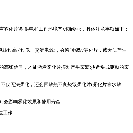
声雾化片)对供电和工作环境有明确要求，具体注意事项如下：
电压过高 / 过低、交流电源)，会瞬间烧毁雾化片，或无法产生
的高频信号，才能激发雾化片振动产生雾滴;少数集成驱动的雾
，不仅无法雾化，还会因散热不良烧毁雾化片(雾化片靠水散
则会影响雾化效果和使用寿命。
法工作。