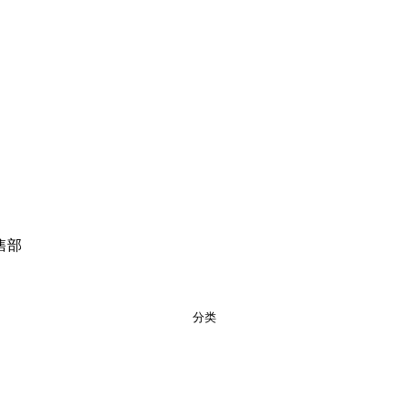
售部
分类