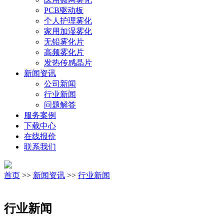
PCB驱动板
个人护理雾化
家用加湿雾化
无铅雾化片
高频雾化片
发热传感晶片
新闻资讯
公司新闻
行业新闻
问题解答
服务案例
下载中心
在线报价
联系我们
首页
>>
新闻资讯
>>
行业新闻
行业新闻