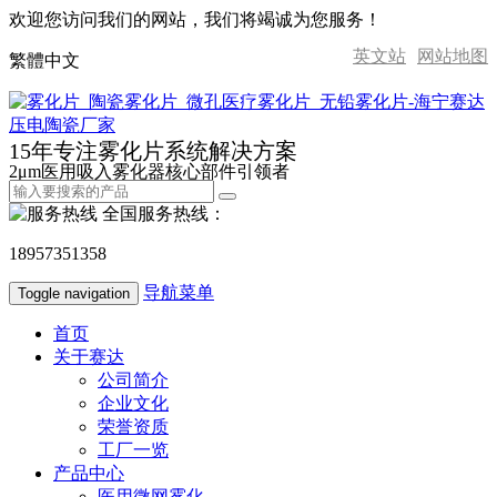
欢迎您访问我们的网站，我们将竭诚为您服务！
英文站
网站地图
繁體中文
15年专注雾化片系统解决方案
2μm医用吸入雾化器核心部件引领者
全国服务热线：
18957351358
导航菜单
Toggle navigation
首页
关于赛达
公司简介
企业文化
荣誉资质
工厂一览
产品中心
医用微网雾化