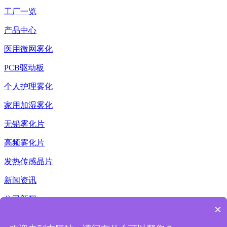
工厂一览
产品中心
医用微网雾化
PCB驱动板
个人护理雾化
家用加湿雾化
无铅雾化片
高频雾化片
发热传感晶片
新闻资讯
公司新闻
×
行业新闻