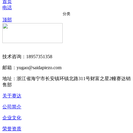
首页
电话
分类
顶部
技术咨询：18957351358
邮箱：yugao@saidapiezo.com
地址：浙江省海宁市长安镇环镇北路311号财富之星2幢赛达销
售部
关于赛达
公司简介
企业文化
荣誉资质