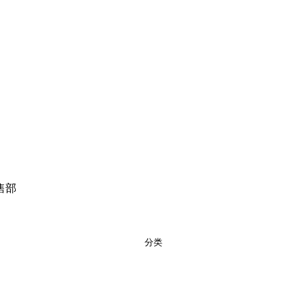
售部
分类