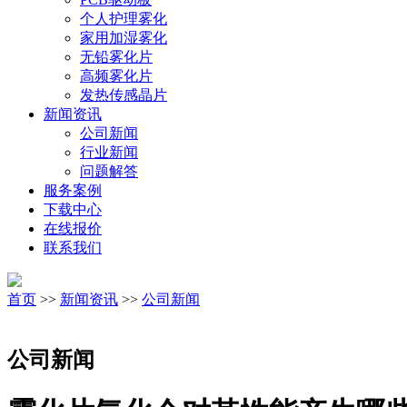
个人护理雾化
家用加湿雾化
无铅雾化片
高频雾化片
发热传感晶片
新闻资讯
公司新闻
行业新闻
问题解答
服务案例
下载中心
在线报价
联系我们
首页
>>
新闻资讯
>>
公司新闻
公司新闻