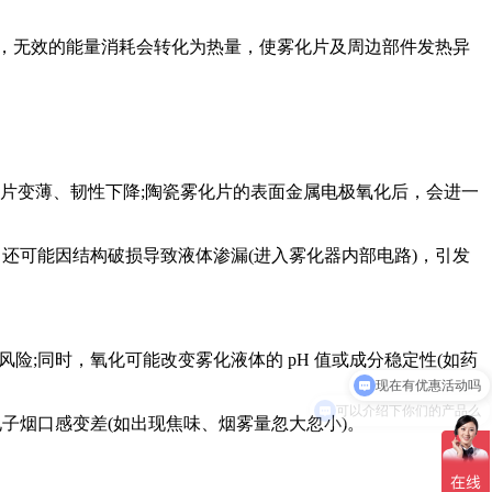
，无效的能量消耗会转化为热量，使雾化片及周边部件发热异
片变薄、韧性下降;陶瓷雾化片的表面金属电极氧化后，会进一
可能因结构破损导致液体渗漏(进入雾化器内部电路)，引发
现在有优惠活动吗
;同时，氧化可能改变雾化液体的 pH 值或成分稳定性(如药
可以介绍下你们的产品么
烟口感变差(如出现焦味、烟雾量忽大忽小)。