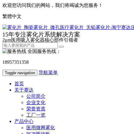
欢迎您访问我们的网站，我们将竭诚为您服务！
繁體中文
15年专注雾化片系统解决方案
2μm医用吸入雾化器核心部件引领者
全国服务热线：
18957351358
导航菜单
Toggle navigation
首页
关于赛达
公司简介
企业文化
荣誉资质
工厂一览
产品中心
医用微网雾化
PCB驱动板