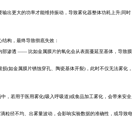
出更大的功率才能维持振动，导致雾化器整体功耗上升;同时
结构，最终导致彻底失效：
渗透 —— 比如金属膜片的氧化会从表面蔓延至基体，导致膜
(如金属膜片锈蚀穿孔、陶瓷基体开裂)，此时不仅无法雾化，还
，若用于医用雾化(吸入呼吸道)或食品加工雾化，会带来安全风险
滴粒径不均、出雾量波动，会影响实验数据的准确性，或导致电子