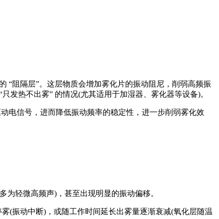
的 “阻隔层”。这层物质会增加雾化片的振动阻尼，削弱高频振
只发热不出雾” 的情况(尤其适用于加湿器、雾化器等设备)。
动电信号，进而降低振动频率的稳定性，进一步削弱雾化效
化多为轻微高频声)，甚至出现明显的振动偏移。
雾(振动中断)，或随工作时间延长出雾量逐渐衰减(氧化层随温