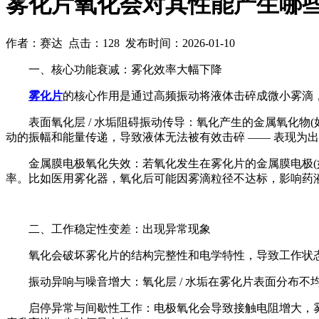
雾化片氧化会对其性能产生哪些
作者：赛达 点击：128 发布时间：2026-01-10
一、核心功能衰减：雾化效率大幅下降
雾化片
的核心作用是通过高频振动将液体击碎成微小雾滴
表面氧化层 / 水垢阻碍振动传导：氧化产生的金属氧化物(
动的振幅和能量传递，导致液体无法被有效击碎 —— 表现为出
金属膜电极氧化失效：若氧化发生在雾化片的金属膜电极(如
率。比如医用雾化器，氧化后可能因雾滴粒径不达标，影响药
二、工作稳定性变差：出现异常现象
氧化会破坏雾化片的结构完整性和电学特性，导致工作状
振动异响与噪音增大：氧化层 / 水垢在雾化片表面分布不均，
启停异常与间歇性工作：电极氧化会导致接触电阻增大，雾化片