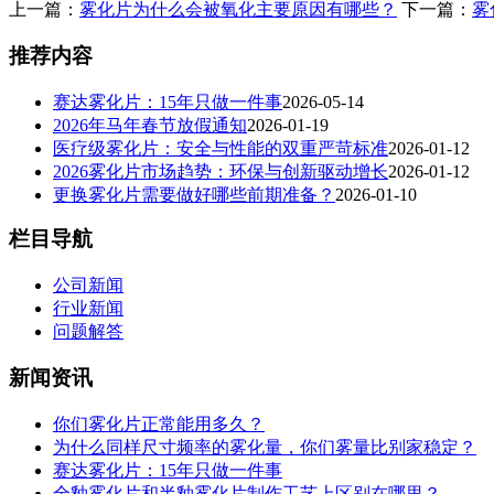
上一篇：
雾化片为什么会被氧化主要原因有哪些？
下一篇：
雾
推荐内容
赛达雾化片：15年只做一件事
2026-05-14
2026年马年春节放假通知
2026-01-19
医疗级雾化片：安全与性能的双重严苛标准
2026-01-12
2026雾化片市场趋势：环保与创新驱动增长
2026-01-12
更换雾化片需要做好哪些前期准备？
2026-01-10
栏目导航
公司新闻
行业新闻
问题解答
新闻资讯
你们雾化片正常能用多久？
为什么同样尺寸频率的雾化量，你们雾量比别家稳定？
赛达雾化片：15年只做一件事
全釉雾化片和半釉雾化片制作工艺上区别在哪里？